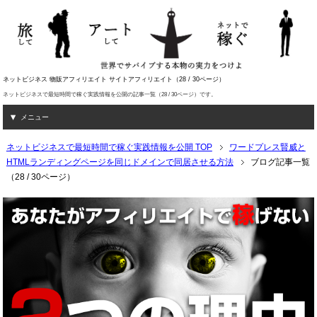
ネットビジネス 物販アフィリエイト サイトアフィリエイト（28 / 30ページ）
ネットビジネスで最短時間で稼ぐ実践情報を公開の記事一覧（28 / 30ページ）です。
メニュー
ネットビジネスで最短時間で稼ぐ実践情報を公開 TOP
ワードプレス賢威と
HTMLランディングページを同じドメインで同居させる方法
ブログ記事一覧
（28 / 30ページ）