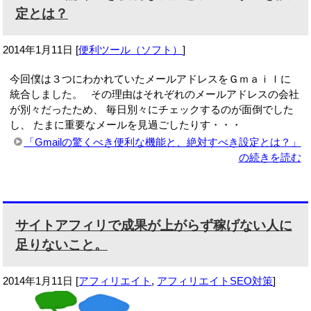
定とは？
2014年1月11日
[
便利ツール（ソフト）
]
今回僕は３つにわかれていたメールアドレスをＧｍａｉｌに
統合しました。 その理由はそれぞれのメールアドレスの会社
が別々だったため、 毎日別々にチェックするのが面倒でした
し、 たまに重要なメールを見過ごしたりす・・・
「Gmailの驚くべき便利な機能と、絶対すべき設定とは？」
の続きを読む
サイトアフィリで成果が上がらず稼げない人に
足りないこと。
2014年1月11日
[
アフィリエイト
,
アフィリエイトSEO対策
]