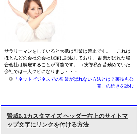
サラリーマンをしていると大抵は副業は禁止です。 これは
ほとんどの会社の会社規定に記載しており、 副業がばれた場
合会社は解雇することが可能です。 （実際私が昔勤めていた
会社では一人クビになりまし・・・
「ネットビジネスでの副業がばれない方法とは？裏技も公
開」の続きを読む
賢威6.1カスタマイズ ヘッダー右上のサイトマ
ップ文字にリンクを付ける方法