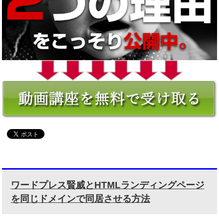
ワードプレス賢威とHTMLランディングページ
を同じドメインで同居させる方法