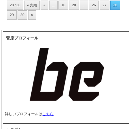
28 / 30
« 先頭
«
...
10
20
...
26
27
28
29
30
»
菅原プロフィール
詳しいプロフィールは
こちら