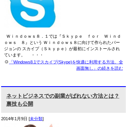
Ｗｉｎｄｏｗｓ８．１では『Ｓｋｙｐｅ ｆｏｒ Ｗｉｎｄ
ｏｗｓ ８』という Ｗｉｎｄｏｗｓ８に向けて作られたバー
ジョンの スカイプ（Ｓｋｙｐｅ）が最初にインストールされ
ています。 ・・・
「Windows8.1でスカイプ(Skype)を快適に利用する方法。全
画面無し」の続きを読む
ネットビジネスでの副業がばれない方法とは？
裏技も公開
2014年1月9日
[
未分類
]