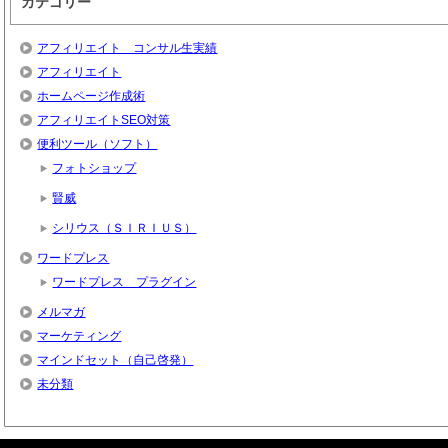
カテゴリー
アフィリエイト コンサル生実績
アフィリエイト
ホームページ作成術
アフィリエイトSEO対策
便利ツール（ソフト）
フォトショップ
賢威
シリウス（ＳＩＲＩＵＳ）
ワードプレス
ワードプレス プラグイン
メルマガ
マーケティング
マインドセット（自己啓発）
未分類