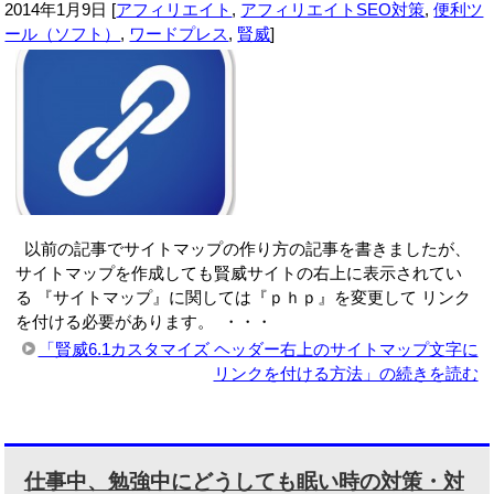
2014年1月9日
[
アフィリエイト
,
アフィリエイトSEO対策
,
便利ツ
ール（ソフト）
,
ワードプレス
,
賢威
]
以前の記事でサイトマップの作り方の記事を書きましたが、
サイトマップを作成しても賢威サイトの右上に表示されてい
る 『サイトマップ』に関しては『ｐｈｐ』を変更して リンク
を付ける必要があります。 ・・・
「賢威6.1カスタマイズ ヘッダー右上のサイトマップ文字に
リンクを付ける方法」の続きを読む
仕事中、勉強中にどうしても眠い時の対策・対