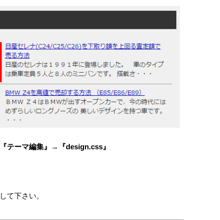
『テーマ編集』
→
『design.css』
して下さい。