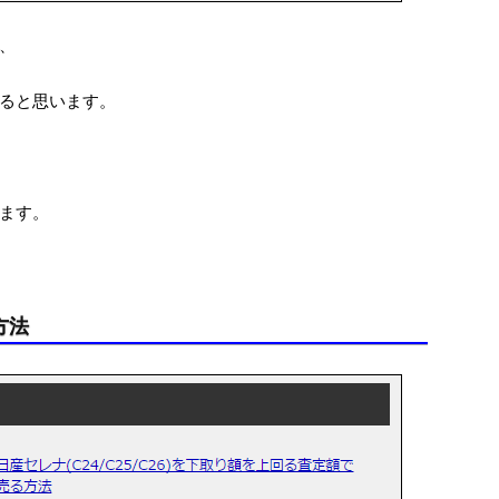
、
ると思います。
ます。
方法