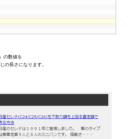
m;』の数値を
感じの長さになります。