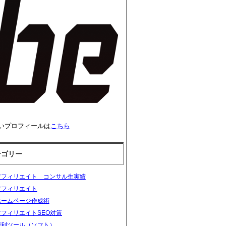
いプロフィールは
こちら
テゴリー
アフィリエイト コンサル生実績
アフィリエイト
ホームページ作成術
アフィリエイトSEO対策
便利ツール（ソフト）