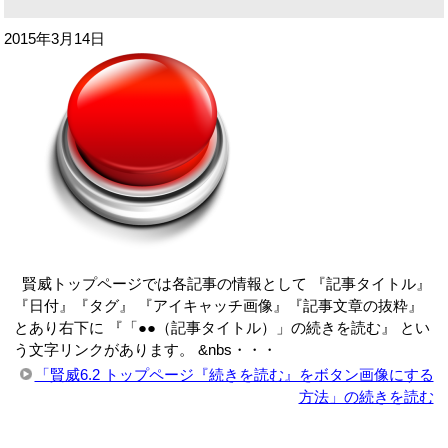
2015年3月14日
賢威トップページでは各記事の情報として 『記事タイトル』
『日付』『タグ』 『アイキャッチ画像』『記事文章の抜粋』
とあり右下に 『「●●（記事タイトル）」の続きを読む』 とい
う文字リンクがあります。 &nbs・・・
「賢威6.2 トップページ『続きを読む』をボタン画像にする
方法」の続きを読む