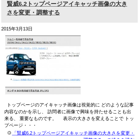
賢威6.2トップページアイキャッチ画像の大き
さを変更・調整する
2015年3月13日
トップページのアイキャッチ画像は視覚的に どのような記事
内容なのかを示し、 訪問者に画像で興味を持たせることも出
来る、 重要なものです。 表示の大きさを変えることで トッ
プページ・・・
「賢威6.2トップページアイキャッチ画像の大きさを変更・