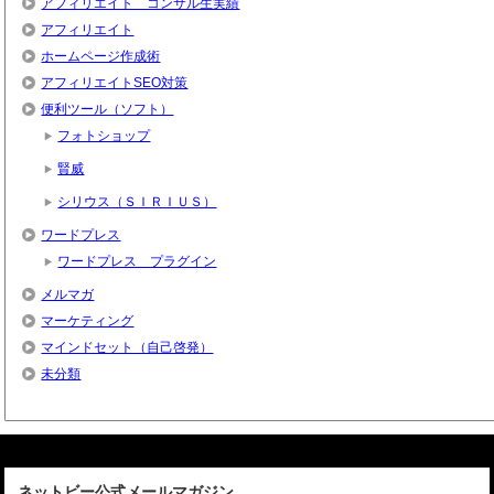
アフィリエイト コンサル生実績
アフィリエイト
ホームページ作成術
アフィリエイトSEO対策
便利ツール（ソフト）
フォトショップ
賢威
シリウス（ＳＩＲＩＵＳ）
ワードプレス
ワードプレス プラグイン
メルマガ
マーケティング
マインドセット（自己啓発）
未分類
ネットビー公式メールマガジン