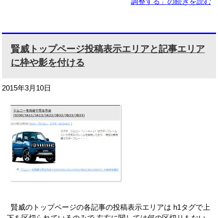
調整する」の続きを読む
賢威トップページ投稿表示エリアと記事エリア
に枠や影を付ける
2015年3月10日
賢威のトップページの各記事の投稿表示エリアは h1タグで上
下を区切られているのみで 左右に関しては何の区切りもない