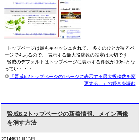
トップページは最もキャッシュされて、 多くのひとが見るペ
ージでもあるので、 表示する最大投稿数の設定は大切です。
賢威のデフォルトはトップページに表示する件数が 10件とな
ってい・・・
「賢威6.2トップページの1ページに表示する最大投稿数を変
更する。」の続きを読む
賢威6.2トップページの新着情報、メイン画像
を消す方法
2014年11月13日