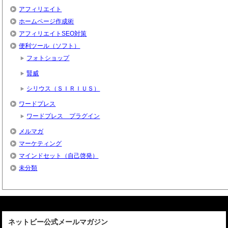
アフィリエイト
ホームページ作成術
アフィリエイトSEO対策
便利ツール（ソフト）
フォトショップ
賢威
シリウス（ＳＩＲＩＵＳ）
ワードプレス
ワードプレス プラグイン
メルマガ
マーケティング
マインドセット（自己啓発）
未分類
ネットビー公式メールマガジン